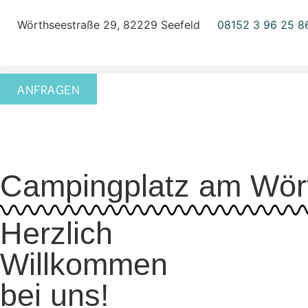
Inhalt
springen
Wörthseestraße 29, 82229 Seefeld
08152 3 96 25 8
ANFRAGEN
Campingplatz am Wör
Herzlich
Willkommen
bei uns!