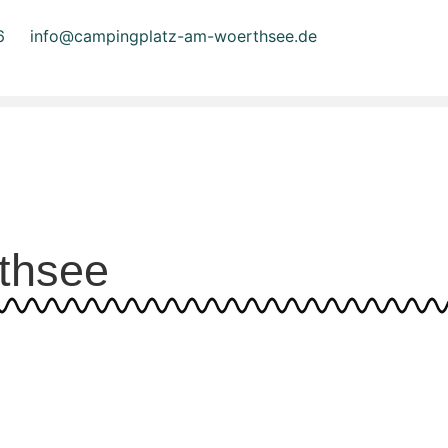
6
info@campingplatz-am-woerthsee.de
thsee