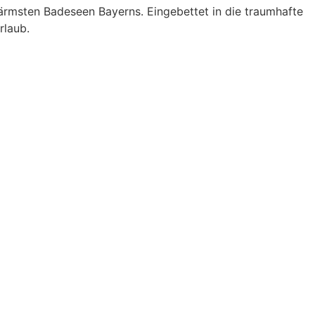
ärmsten Badeseen Bayerns. Eingebettet in die traumhafte
rlaub.