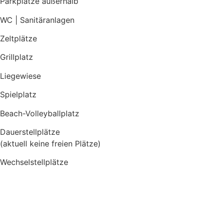
Parkplätze außerhalb
WC | Sanitäranlagen
Zeltplätze
Grillplatz
Liegewiese
Spielplatz
Beach-Volleyballplatz
Dauerstellplätze
(aktuell keine freien Plätze)
Wechselstellplätze